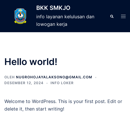
Langsung
BKK SMKJO
ke
Men
Cari
info layanan kelulusan dan
isi
tog
lowogan kerja
Hello world!
OLEH
NUGROHOJAYALAKSONO@GMAIL.COM
DESEMBER 12, 2024
INFO LOKER
Welcome to WordPress. This is your first post. Edit or
delete it, then start writing!